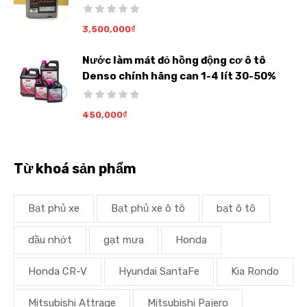
3,500,000
₫
Nước làm mát đỏ hồng động cơ ô tô
Denso chính hãng can 1-4 lít 30-50%
450,000
₫
Từ khoá sản phẩm
Bạt phủ xe
Bạt phủ xe ô tô
bạt ô tô
dầu nhớt
gạt mưa
Honda
Honda CR-V
Hyundai SantaFe
Kia Rondo
Mitsubishi Attrage
Mitsubishi Pajero