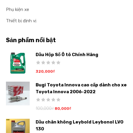
Phụ kiện xe
Thiết bị định vị
Sản phẩm nổi bật
Dầu Hộp Số Ô tô Chính Hãng
320,000
₫
Bugi Toyota Innova cao cấp dành cho xe
Toyota Innova 2006-2022
100,000
₫
80,000
₫
Dầu chân không Leybold Leybonol LVO
130