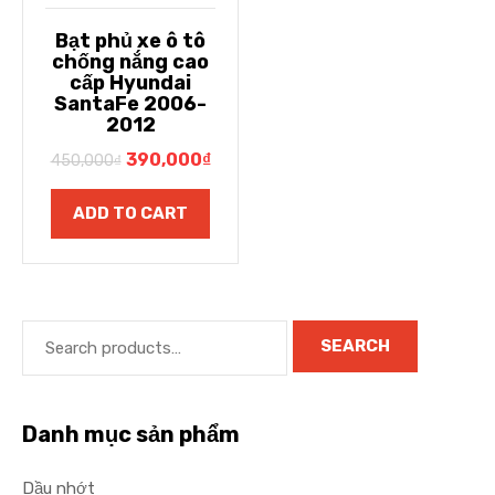
Bạt phủ xe ô tô
chống nắng cao
cấp Hyundai
SantaFe 2006-
2012
390,000
₫
450,000
₫
ADD TO CART
SEARCH
Danh mục sản phẩm
Dầu nhớt