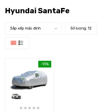
Hyundai SantaFe
Sắp xếp mặc định
Số lượng:
12
-13%