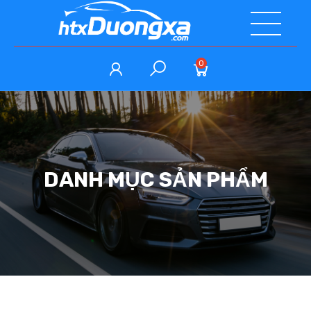
0
DANH MỤC SẢN PHẨM