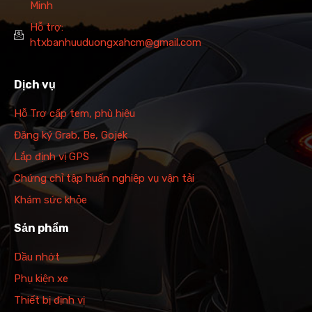
Minh
Hỗ trợ:
htxbanhuuduongxahcm@gmail.com
Dịch vụ
Hỗ Trợ cấp tem, phù hiệu
Đăng ký Grab, Be, Gojek
Lắp định vị GPS
Chứng chỉ tập huấn nghiệp vụ vận tải
Khám sức khỏe
Sản phẩm
Dầu nhớt
Phụ kiện xe
Thiết bị định vị