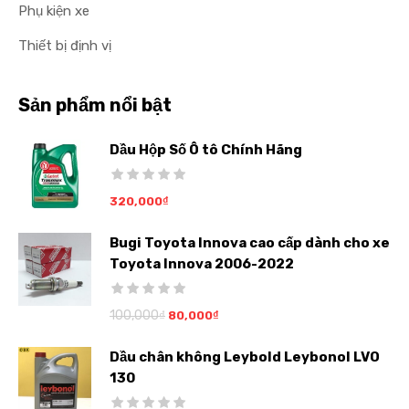
Phụ kiện xe
Thiết bị định vị
Sản phẩm nổi bật
Dầu Hộp Số Ô tô Chính Hãng
320,000
₫
Bugi Toyota Innova cao cấp dành cho xe
Toyota Innova 2006-2022
100,000
₫
80,000
₫
Dầu chân không Leybold Leybonol LVO
130