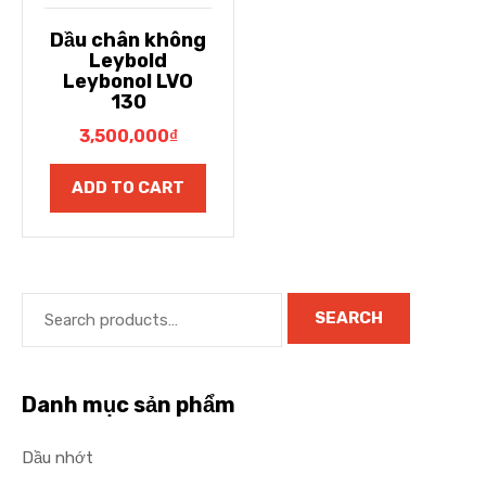
Dầu chân không
Leybold
Leybonol LVO
130
3,500,000
₫
ADD TO CART
SEARCH
Danh mục sản phẩm
Dầu nhớt