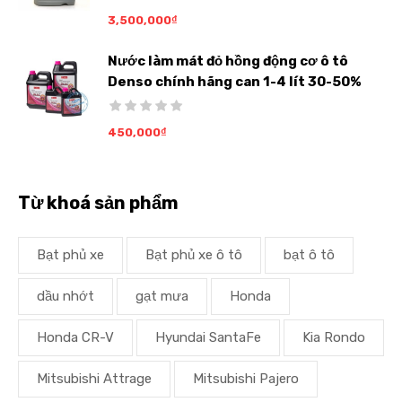
3,500,000
₫
Nước làm mát đỏ hồng động cơ ô tô
Denso chính hãng can 1-4 lít 30-50%
450,000
₫
Từ khoá sản phẩm
Bạt phủ xe
Bạt phủ xe ô tô
bạt ô tô
dầu nhớt
gạt mưa
Honda
Honda CR-V
Hyundai SantaFe
Kia Rondo
Mitsubishi Attrage
Mitsubishi Pajero