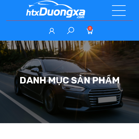
0
DANH MỤC SẢN PHẨM