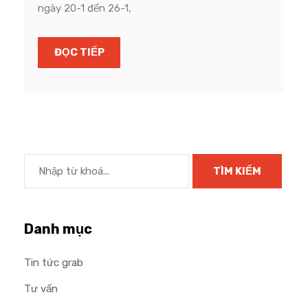
ngày 20-1 đến 26-1,
ĐỌC TIẾP
Danh mục
Tin tức grab
Tư vấn