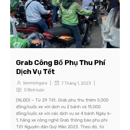
Grab Công Bố Phụ Thu Phí
Dịch Vụ Tết
|
|
lienminhgara
7 Tháng 1, 2023
0 Bình luận
(NLĐO) – Từ 29 Tết, Grab phụ thu thêm 5.000
đồng/cuốc xe với dịch vụ 2 bánh và 15.000
đồng/cuốc xe với các dịch vụ xe 4 bánh Ngày 6-
1, hãng xe công nghệ Grab thông báo phụ phí
Tết Nguyên đán Quý Mão 2023. Theo đó, từ