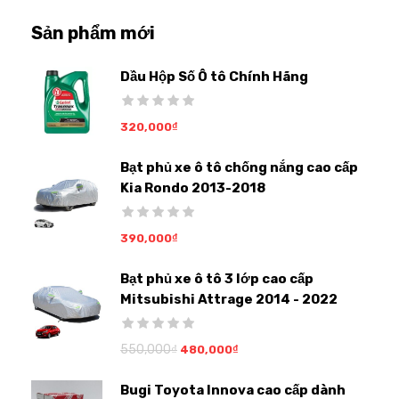
Sản phẩm mới
Dầu Hộp Số Ô tô Chính Hãng
320,000
₫
Bạt phủ xe ô tô chống nắng cao cấp
Kia Rondo 2013-2018
390,000
₫
Bạt phủ xe ô tô 3 lớp cao cấp
Mitsubishi Attrage 2014 - 2022
550,000
₫
480,000
₫
Bugi Toyota Innova cao cấp dành