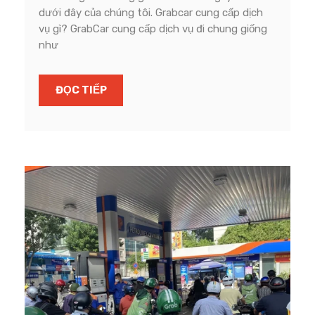
dưới đây của chúng tôi. Grabcar cung cấp dịch
vụ gì? GrabCar cung cấp dịch vụ đi chung giống
như
ĐỌC TIẾP