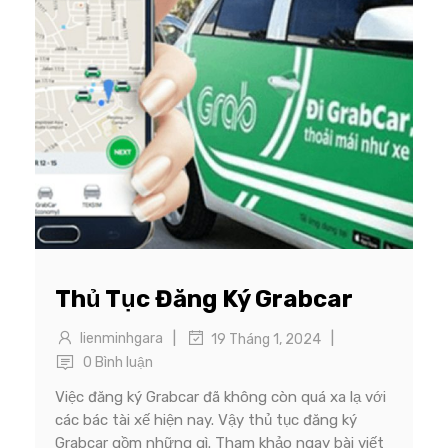
Thủ Tục Đăng Ký Grabcar
|
|
lienminhgara
19 Tháng 1, 2024
0 Bình luận
Việc đăng ký Grabcar đã không còn quá xa lạ với
các bác tài xế hiện nay. Vậy thủ tục đăng ký
Grabcar gồm những gì. Tham khảo ngay bài viết