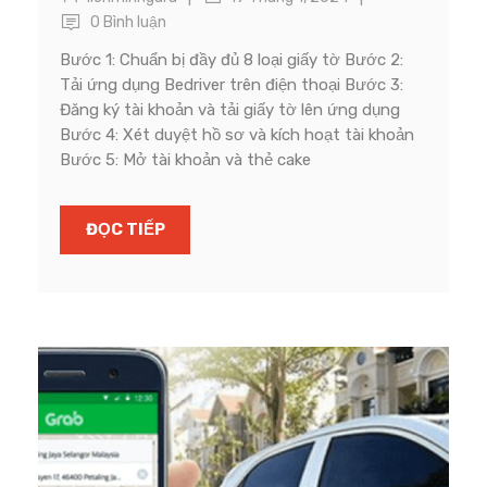
0 Bình luận
Bước 1: Chuẩn bị đầy đủ 8 loại giấy tờ Bước 2:
Tải ứng dụng Bedriver trên điện thoại Bước 3:
Đăng ký tài khoản và tải giấy tờ lên ứng dụng
Bước 4: Xét duyệt hồ sơ và kích hoạt tài khoản
Bước 5: Mở tài khoản và thẻ cake
ĐỌC TIẾP