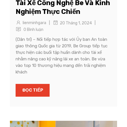
Tài Xế Công Nghệ Be Và Kinh
Nghiệm Thực Chiến
|
|
lienminhgara
20 Tháng 1, 2024
0 Bình luận
(Dân trí) – Nối tiếp hợp tác với Ủy ban An toàn
giao thông Quốc gia từ 2019, Be Group tiếp tục
thực hiện các buổi tập huấn dành cho tài xế
nhằm nâng cao kỹ năng lái xe an toàn. Be vừa
vào top 10 thương hiệu mang đến trải nghiệm
khách
ĐỌC TIẾP