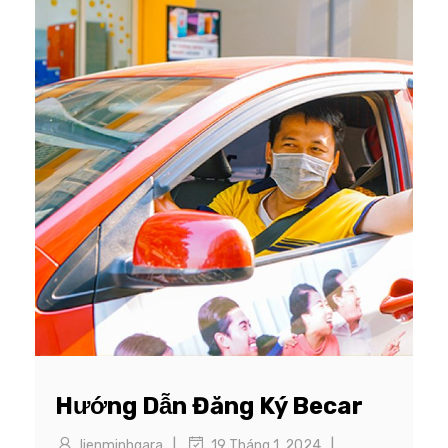
Hướng Dẫn Đăng Ký Becar
|
|
lienminhgara
19 Tháng 1, 2024