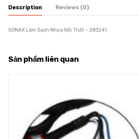
Description
Reviews (0)
SONAX Làm Sạch Nhựa Nội Thất – 283241
Sản phẩm liên quan