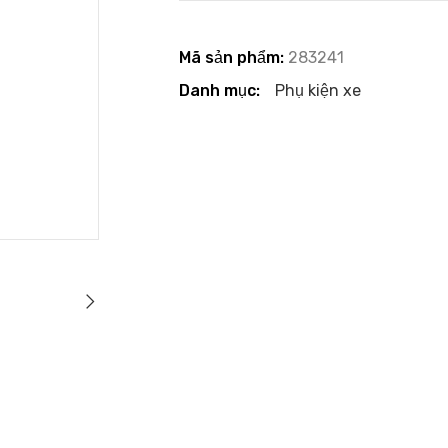
Mã sản phẩm:
283241
Danh mục:
Phụ kiện xe