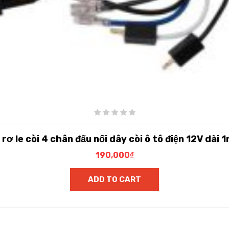
 rơ le còi 4 chân đấu nối dây còi ô tô điện 12V dài 
190,000
₫
ADD TO CART