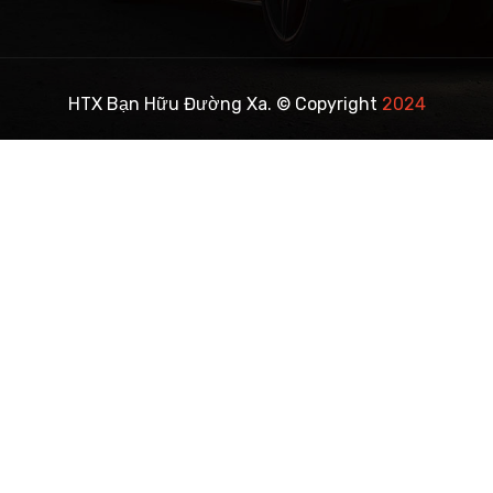
HTX Bạn Hữu Đường Xa. © Copyright
2024