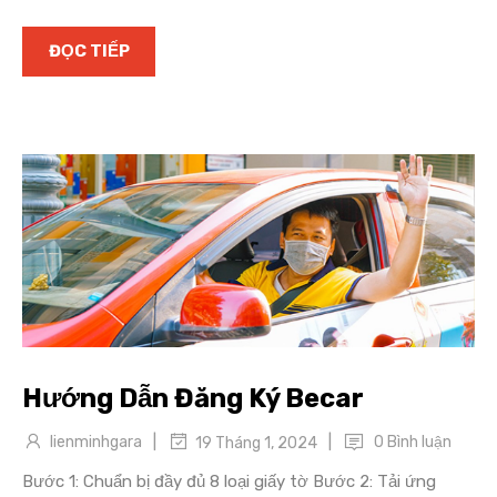
ĐỌC TIẾP
Hướng Dẫn Đăng Ký Becar
|
|
lienminhgara
0 Bình luận
19 Tháng 1, 2024
Bước 1: Chuẩn bị đầy đủ 8 loại giấy tờ Bước 2: Tải ứng