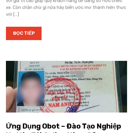
với giá trị cao giúp quý khách hàng dễ dàng sở hữu chiếc
xe. Còn chần chừ gì nữa hãy biến ước mơ thành hiện thực
với […]
ĐỌC TIẾP
Ứng Dụng Obot – Đào Tạo Nghiệp