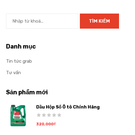
Danh mục
Tin tức grab
Tư vấn
Sản phẩm mới
Dầu Hộp Số Ô tô Chính Hãng
320,000
₫