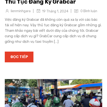
Thủ Tục Đăng Ký Grabcar
|
|
lienminhgara
0 Bình luận
19 Tháng 1, 2024
Việc đăng ký Grabcar đã không còn quá xa lạ với các bác
tài xế hiện nay. Vậy thủ tục đăng ký Grabcar gồm những gì.
Tham khảo ngay bài viết dưới đây của chúng tôi. Grabcar
cung cấp dịch vụ gì? GrabCar cung cấp dịch vụ đi chung
giống như dịch vụ taxi truyền […]
ĐỌC TIẾP