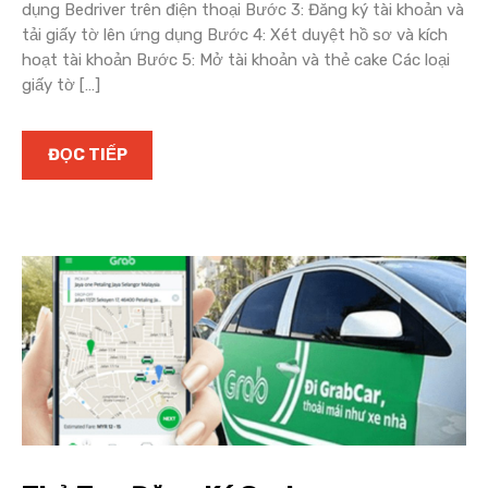
dụng Bedriver trên điện thoại Bước 3: Đăng ký tài khoản và
tải giấy tờ lên ứng dụng Bước 4: Xét duyệt hồ sơ và kích
hoạt tài khoản Bước 5: Mở tài khoản và thẻ cake Các loại
giấy tờ […]
ĐỌC TIẾP