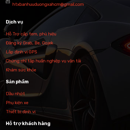
htxbanhuuduongxahcm@gmail.com
Dịch vụ
Hỗ Trợ cấp tem, phù hiệu
Đăng ký Grab, Be, Gojek
Lắp định vị GPS
Chứng chỉ tập huấn nghiệp vụ vận tải
Khám sức khỏe
Sản phẩm
Dầu nhớt
Phụ kiện xe
Thiết bị định vị
Hỗ trợ khách hàng