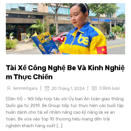
Tài Xế Công Nghệ Be Và Kinh Nghiệ
m Thực Chiến
|
|
lienminhgara
0 Bình luận
20 Tháng 1, 2024
(Dân trí) – Nối tiếp hợp tác với Ủy ban An toàn giao thông
Quốc gia từ 2019, Be Group tiếp tục thực hiện các buổi tập
huấn dành cho tài xế nhằm nâng cao kỹ năng lái xe an
toàn. Be vừa vào top 10 thương hiệu mang đến trải
nghiệm khách hàng xuất […]