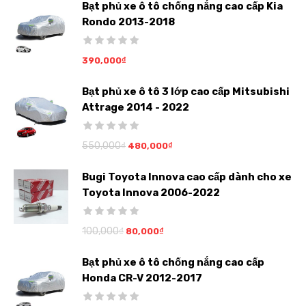
Bạt phủ xe ô tô chống nắng cao cấp Kia
Rondo 2013-2018
390,000
₫
Bạt phủ xe ô tô 3 lớp cao cấp Mitsubishi
Attrage 2014 - 2022
550,000
₫
480,000
₫
Bugi Toyota Innova cao cấp dành cho xe
Toyota Innova 2006-2022
100,000
₫
80,000
₫
Bạt phủ xe ô tô chống nắng cao cấp
Honda CR-V 2012-2017