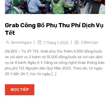
Grab Công Bố Phụ Thu Phí Dịch Vụ
Tết
|
|
lienminhgara
0 Bình luận
7 Tháng 1, 2023
(NLĐO) – Từ 29 Tết, Grab phụ thu thêm 5.000 đồng/cuốc
xe với dịch vụ 2 bánh và 15.000 đồng/cuốc xe với các dịch
vụ xe 4 bánh Ngày 6-1, hãng xe công nghệ Grab thông báo
phụ phí Tết Nguyên đán Quý Mão 2023. Theo đó, từ ngày
20-1 đến 26-1, tức từ ngày […]
ĐỌC TIẾP