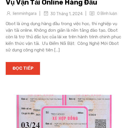
Vụ Vận Tải Online Hàng Đầu
|
|
lienminhgara
0 Bình luận
30 Tháng 1, 2024
Obot là ứng dụng hàng đầu trong việc học, thi nghiệp vụ
vận tải online. Không đơn giản là nền tảng đào tạo, Obot
còn là trợ thủ đắc lực của lái xe trên hành trình chinh phục
kiến thức vận tải. Ưu Điểm Nổi Bật: Công Nghệ Mới Obot
sử dụng công nghệ tiên […]
ĐỌC TIẾP