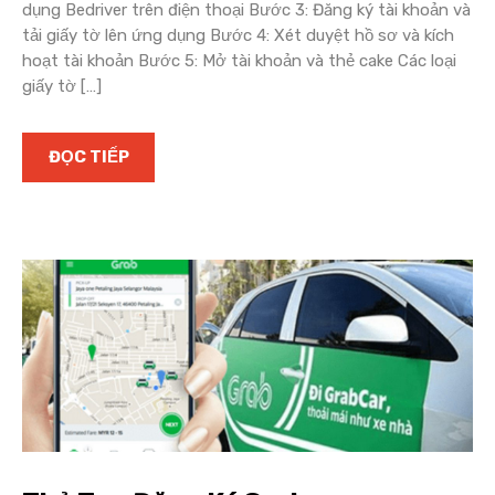
dụng Bedriver trên điện thoại Bước 3: Đăng ký tài khoản và
tải giấy tờ lên ứng dụng Bước 4: Xét duyệt hồ sơ và kích
hoạt tài khoản Bước 5: Mở tài khoản và thẻ cake Các loại
giấy tờ […]
ĐỌC TIẾP