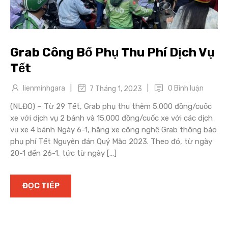
Grab Công Bố Phụ Thu Phí Dịch Vụ
Tết
|
|
lienminhgara
0 Bình luận
7 Tháng 1, 2023
(NLĐO) – Từ 29 Tết, Grab phụ thu thêm 5.000 đồng/cuốc
xe với dịch vụ 2 bánh và 15.000 đồng/cuốc xe với các dịch
vụ xe 4 bánh Ngày 6-1, hãng xe công nghệ Grab thông báo
phụ phí Tết Nguyên đán Quý Mão 2023. Theo đó, từ ngày
20-1 đến 26-1, tức từ ngày […]
ĐỌC TIẾP