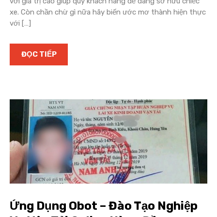
với giá trị cao giúp quý khách hàng dễ dàng sở hữu chiếc
xe. Còn chần chừ gì nữa hãy biến ước mơ thành hiện thực
với […]
ĐỌC TIẾP
Ứng Dụng Obot – Đào Tạo Nghiệp