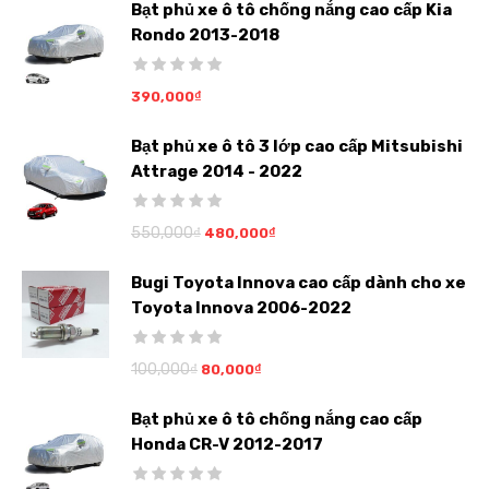
Bạt phủ xe ô tô chống nắng cao cấp Kia
Rondo 2013-2018
390,000
₫
Bạt phủ xe ô tô 3 lớp cao cấp Mitsubishi
Attrage 2014 - 2022
550,000
₫
480,000
₫
Bugi Toyota Innova cao cấp dành cho xe
Toyota Innova 2006-2022
100,000
₫
80,000
₫
Bạt phủ xe ô tô chống nắng cao cấp
Honda CR-V 2012-2017