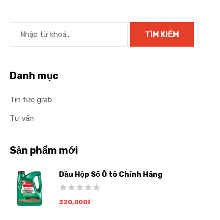
Danh mục
Tin tức grab
Tư vấn
Sản phẩm mới
Dầu Hộp Số Ô tô Chính Hãng
320,000
₫