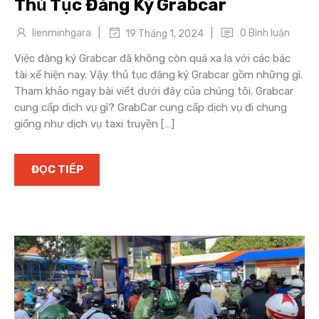
Thủ Tục Đăng Ký Grabcar
|
|
lienminhgara
0 Bình luận
19 Tháng 1, 2024
Việc đăng ký Grabcar đã không còn quá xa lạ với các bác
tài xế hiện nay. Vậy thủ tục đăng ký Grabcar gồm những gì.
Tham khảo ngay bài viết dưới đây của chúng tôi. Grabcar
cung cấp dịch vụ gì? GrabCar cung cấp dịch vụ đi chung
giống như dịch vụ taxi truyền […]
ĐỌC TIẾP