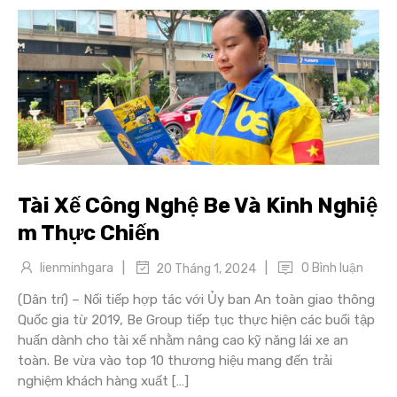
Tài Xế Công Nghệ Be Và Kinh Nghiệ
m Thực Chiến
|
|
lienminhgara
0 Bình luận
20 Tháng 1, 2024
(Dân trí) – Nối tiếp hợp tác với Ủy ban An toàn giao thông
Quốc gia từ 2019, Be Group tiếp tục thực hiện các buổi tập
huấn dành cho tài xế nhằm nâng cao kỹ năng lái xe an
toàn. Be vừa vào top 10 thương hiệu mang đến trải
nghiệm khách hàng xuất […]