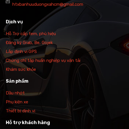
htxbanhuuduongxahcm@gmail.com
Dịch vụ
Hỗ Trợ cấp tem, phù hiệu
Đăng ký Grab, Be, Gojek
Lắp định vị GPS
Chứng chỉ tập huấn nghiệp vụ vận tải
Khám sức khỏe
Sản phẩm
Dầu nhớt
Phụ kiện xe
Thiết bị định vị
Hỗ trợ khách hàng