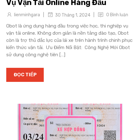
Vụ Vận Tải Online Hàng Đầu
|
|
lienminhgara
0 Bình luận
30 Tháng 1, 2024
Obot là ứng dụng hàng đầu trong việc học, thi nghiệp vụ
vận tải online. Không đơn giản là nền tảng đào tạo, Obot
còn là trợ thủ đắc lực của lái xe trên hành trình chinh phục
kiến thức vận tải. Ưu Điểm Nổi Bật: Công Nghệ Mới Obot
sử dụng công nghệ tiên […]
ĐỌC TIẾP