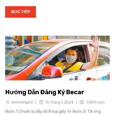
ĐỌC TIẾP
Hướng Dẫn Đăng Ký Becar
|
|
lienminhgara
0 Bình luận
19 Tháng 1, 2024
Bước 1: Chuẩn bị đầy đủ 8 loại giấy tờ Bước 2: Tải ứng